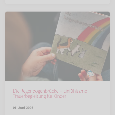
Die Regenbogenbrücke – Einfühlsame
Trauerbegleitung für Kinder
01. Juni 2026