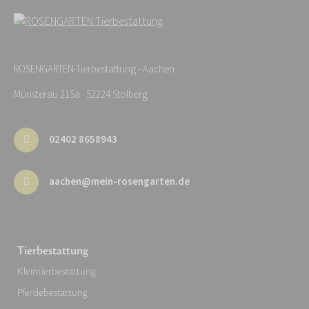
ROSENGARTEN-Tierbestattung - Aachen
Münsterau 215a · 52224 Stolberg
02402 8658943
aachen@mein-rosengarten.de
Tierbestattung
Kleintierbestattung
Pferdebestattung