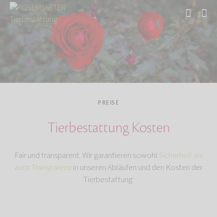
Start
PREISE
Tierbestattung Kosten
Fair und transparent. Wir garantieren sowohl
Sicherheit als
auch Transparenz
in unseren Abläufen und den Kosten der
Tierbestattung: