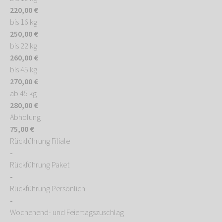
220,00 €
bis 16 kg
250,00 €
bis 22 kg
260,00 €
bis 45 kg
270,00 €
ab 45 kg
280,00 €
Abholung
75,00 €
Rückführung Filiale
-
Rückführung Paket
-
Rückführung Persönlich
-
Wochenend- und Feiertagszuschlag