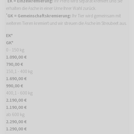
EK = Einzelkremierung:
Ihr Pferd wird separat kremiert und Sie
erhalten die Asche in einer Urne Ihrer Wahl zurück.
*
GK = Gemeinschaftskremierung:
Ihr Tier wird gemeinsam mit
weiteren Tieren kremiert und wir streuen die Asche im Streubeet aus.
EK*
GK*
0 - 150 kg
1.090,00 €
790,00 €
150,1 - 400 kg
1.690,00 €
990,00 €
400,1 - 600 kg
2.190,00 €
1.190,00 €
ab 600 kg
2.290,00 €
1.290,00 €