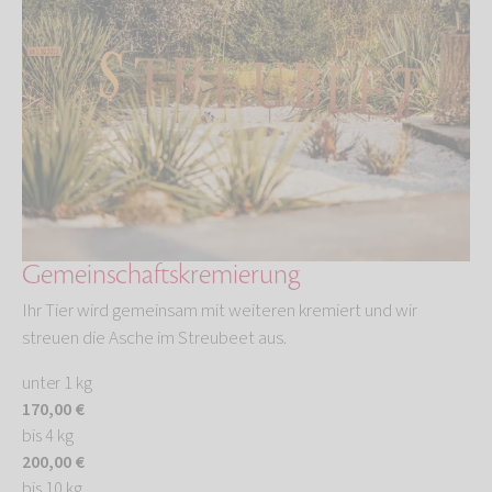
Gemeinschaftskremierung
Ihr Tier wird gemeinsam mit weiteren kremiert und wir
streuen die Asche im Streubeet aus.
unter 1 kg
170,00 €
bis 4 kg
200,00 €
bis 10 kg