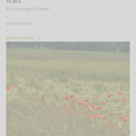
70,00 €
Kremierung im Beisein
-
Gedenkvideo
-
Mehr erfahren