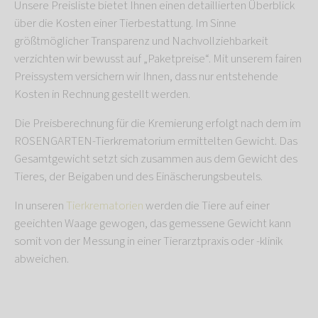
Unsere Preisliste bietet Ihnen einen detaillierten Überblick
über die Kosten einer Tierbestattung. Im Sinne
größtmöglicher Transparenz und Nachvollziehbarkeit
verzichten wir bewusst auf „Paketpreise“. Mit unserem fairen
Preissystem versichern wir Ihnen, dass nur entstehende
Kosten in Rechnung gestellt werden.
Die Preisberechnung für die Kremierung erfolgt nach dem im
ROSENGARTEN-Tierkrematorium ermittelten Gewicht. Das
Gesamtgewicht setzt sich zusammen aus dem Gewicht des
Tieres, der Beigaben und des Einäscherungsbeutels.
In unseren
Tierkrematorien
werden die Tiere auf einer
geeichten Waage gewogen, das gemessene Gewicht kann
somit von der Messung in einer Tierarztpraxis oder -klinik
abweichen.