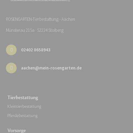
ROSENGARTEN-Tierbestattung - Aachen
Münsterau 215a · 52224 Stolberg
02402 8658943
aachen@mein-rosengarten.de
Tierbestattung
Kleintierbestattung
Pferdebestattung
Vorsorge