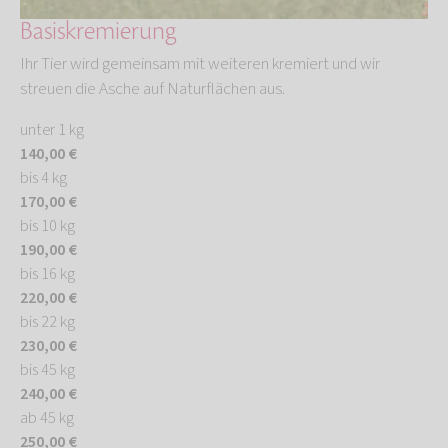
Basiskremierung
Ihr Tier wird gemeinsam mit weiteren kremiert und wir
streuen die Asche auf Naturflächen aus.
unter 1 kg
140,00 €
bis 4 kg
170,00 €
bis 10 kg
190,00 €
bis 16 kg
220,00 €
bis 22 kg
230,00 €
bis 45 kg
240,00 €
ab 45 kg
250,00 €