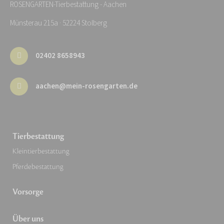
ROSENGARTEN-Tierbestattung - Aachen
Münsterau 215a · 52224 Stolberg
02402 8658943
aachen@mein-rosengarten.de
Tierbestattung
Kleintierbestattung
Pferdebestattung
Vorsorge
Über uns