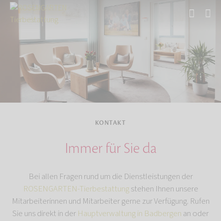
Start
KONTAKT
Immer für Sie da
Bei allen Fragen rund um die Dienstleistungen der
ROSENGARTEN-Tierbestattung
stehen Ihnen unsere
Mitarbeiterinnen und Mitarbeiter gerne zur Verfügung. Rufen
Sie uns direkt in der
Hauptverwaltung in Badbergen
an oder