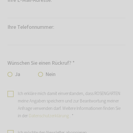
Ihre E-Mail-Adresse:
*
Ihre Telefonnummer:
Wünschen Sie einen Rückruf?
*
Ja
Nein
Ich erkläre mich damit einverstanden, dass ROSENGARTEN
meine Angaben speichern und zur Beantwortung meiner
Anfrage verwenden darf. Weitere Informationen finden Sie
in der
Datenschutzerklärung
.
*
Ich möchte den Newsletter abonnieren.