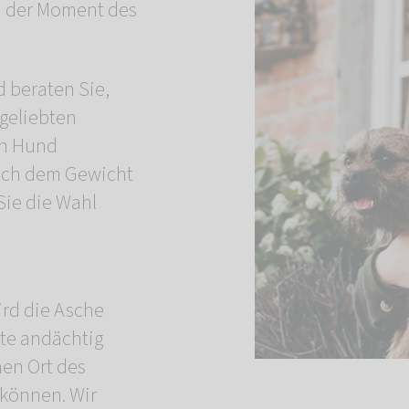
 der Moment des
 beraten Sie,
 geliebten
en Hund
nach dem Gewicht
Sie die Wahl
rd die Asche
te andächtig
nen Ort des
 können. Wir