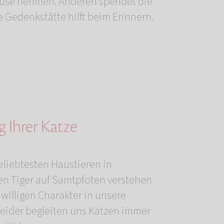
e Gedenkstätte hilft beim Erinnern.
 Ihrer Katze
eliebtesten Haustieren in
n Tiger auf Samtpfoten verstehen
nwilligen Charakter in unsere
Leider begleiten uns Katzen immer