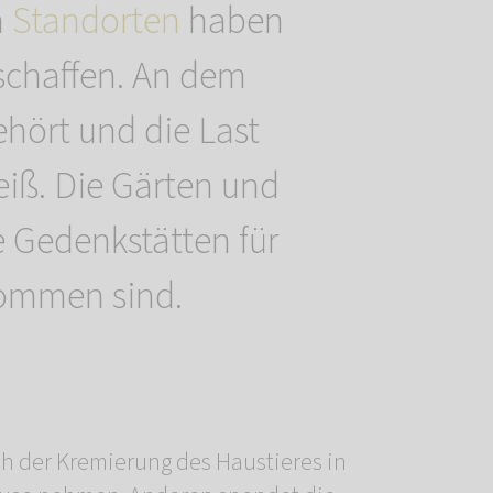
n
Standorten
haben
schaffen. An dem
hört und die Last
ß. Die Gärten und
e Gedenkstätten für
lkommen sind.