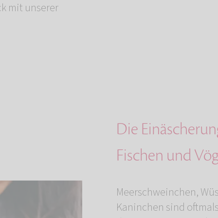
ck mit unserer
Die Einäscherung
Fischen und Vög
Meerschweinchen, Wüs
Kaninchen sind oftmals