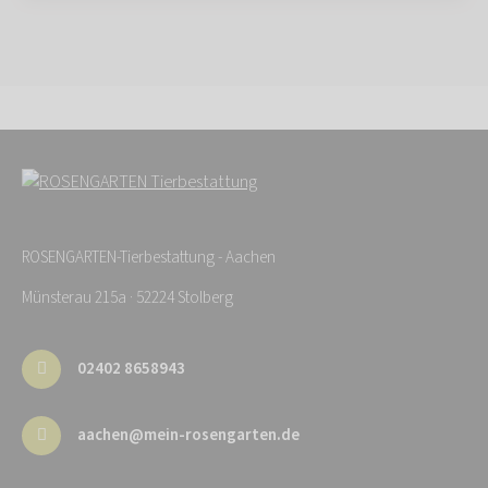
ROSENGARTEN-Tierbestattung - Aachen
Münsterau 215a · 52224 Stolberg
02402 8658943
aachen@mein-rosengarten.de