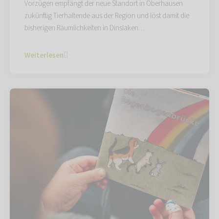
Vorzügen empfängt der neue Standort in Oberhausen
zukünftig Tierhaltende aus der Region und löst damit die
bisherigen Räumlichkeiten in Dinslaken…
Weiterlesen