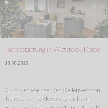
Start
Über uns
Aktuelles
Tierbestattung in Wittstock/Dosse
Tierbestattung in Wittstock/Dosse
10.08.2023
Durch den wachsenden Stellenwert von
Tieren und ihre Akzeptanz als feste
Familienmitglieder nimmt auch die Zahl