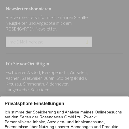
Newsletter abonnieren
Bleiben Sie stets informiert. Erfahren Sie alle
Neuigkeiten und Angebote mit dem
ROSENGARTEN-Newsletter.
Ihre
E-
Mail-
Für Sie vor Ort tätig in
Adresse:
Eschweiler, Alsdorf, Herzogenrath, Würselen,
*
Aachen, Baesweiler, Düren, Stolberg (Rhld.),
Kreuzau, Simmerath, Aldenhoven,
Langerwehe, Schleiden
Impressum
Datenschutz
Stiftung
Interne Meldestelle
Zahlungsmittel