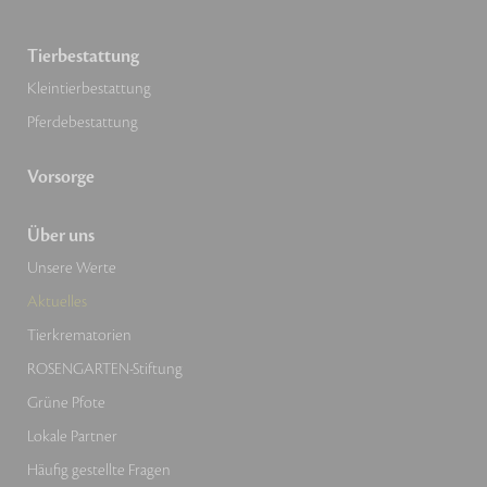
Tierbestattung
Kleintierbestattung
Pferdebestattung
Vorsorge
Über uns
Unsere Werte
Aktuelles
Tierkrematorien
ROSENGARTEN-Stiftung
Grüne Pfote
Lokale Partner
Häufig gestellte Fragen