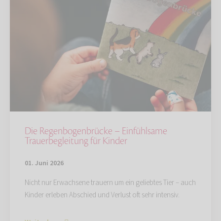
Die Regenbogenbrücke – Einfühlsame
Trauerbegleitung für Kinder
01. Juni 2026
Nicht nur Erwachsene trauern um ein geliebtes Tier – auch
Kinder erleben Abschied und Verlust oft sehr intensiv.