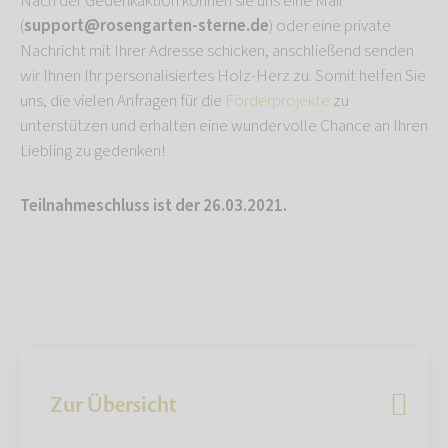
Nach der Gedenkaktion können sie uns eine Mail
(
support@rosengarten-sterne.de
) oder eine private
Nachricht mit Ihrer Adresse schicken, anschließend senden
wir Ihnen Ihr personalisiertes Holz-Herz zu. Somit helfen Sie
uns, die vielen Anfragen für die
Förderprojekte
zu
unterstützen und erhalten eine wundervolle Chance an Ihren
Liebling zu gedenken!
Teilnahmeschluss ist der 26.03.2021.
Zur Übersicht