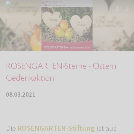
Start
Über uns
Aktuelles
ROSENGARTEN-Sterne - Ostern Gedenkaktion
ROSENGARTEN-Sterne - Ostern
Gedenkaktion
08.03.2021
Die
ROSENGARTEN-Stiftung
ist aus