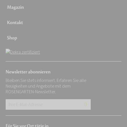
Magazin
Kontakt
Shop
Newsletter abonnieren
Bleiben Sie stets informiert. Erfahren Sie alle
Neuigkeiten und Angebote mit dem
ROSENGARTEN-Newsletter.
Ihre
E-
Mail-
Für Sie vor Ort tätig in