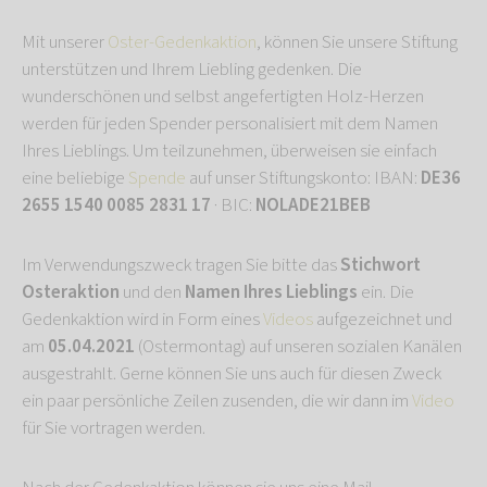
Mit unserer
Oster-Gedenkaktion
, können Sie unsere Stiftung
unterstützen und Ihrem Liebling gedenken. Die
wunderschönen und selbst angefertigten Holz-Herzen
werden für jeden Spender personalisiert mit dem Namen
Ihres Lieblings. Um teilzunehmen, überweisen sie einfach
eine beliebige
Spende
auf unser Stiftungskonto: IBAN:
DE36
2655 1540 0085 2831 17
· BIC:
NOLADE21BEB
Im Verwendungszweck tragen Sie bitte das
Stichwort
Osteraktion
und den
Namen Ihres Lieblings
ein. Die
Gedenkaktion wird in Form eines
Videos
aufgezeichnet und
am
05.04.2021
(Ostermontag) auf unseren sozialen Kanälen
ausgestrahlt. Gerne können Sie uns auch für diesen Zweck
ein paar persönliche Zeilen zusenden, die wir dann im
Video
für Sie vortragen werden.