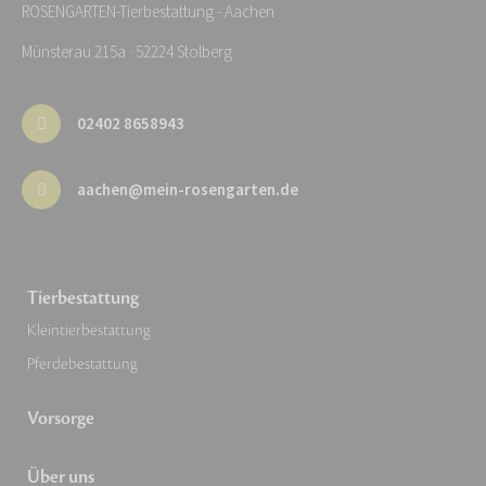
ROSENGARTEN-Tierbestattung - Aachen
Münsterau 215a · 52224 Stolberg
02402 8658943
aachen@mein-rosengarten.de
Tierbestattung
Kleintierbestattung
Pferdebestattung
Vorsorge
Über uns