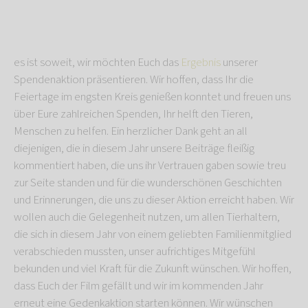
es ist soweit, wir möchten Euch das
Ergebnis
unserer
Spendenaktion präsentieren. Wir hoffen, dass Ihr die
Feiertage im engsten Kreis genießen konntet und freuen uns
über Eure zahlreichen Spenden, Ihr helft den Tieren,
Menschen zu helfen. Ein herzlicher Dank geht an all
diejenigen, die in diesem Jahr unsere Beiträge fleißig
kommentiert haben, die uns ihr Vertrauen gaben sowie treu
zur Seite standen und für die wunderschönen Geschichten
und Erinnerungen, die uns zu dieser Aktion erreicht haben. Wir
wollen auch die Gelegenheit nutzen, um allen Tierhaltern,
die sich in diesem Jahr von einem geliebten Familienmitglied
verabschieden mussten, unser aufrichtiges Mitgefühl
bekunden und viel Kraft für die Zukunft wünschen. Wir hoffen,
dass Euch der Film gefällt und wir im kommenden Jahr
erneut eine Gedenkaktion starten können. Wir wünschen