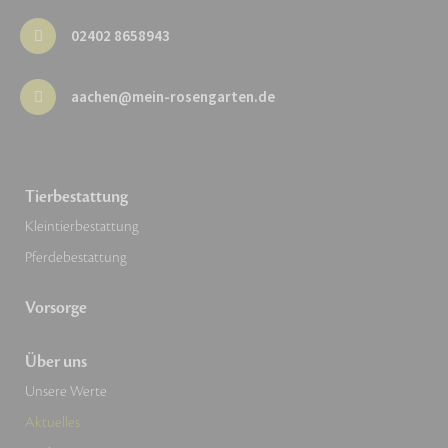
02402 8658943
aachen@mein-rosengarten.de
Tierbestattung
Kleintierbestattung
Pferdebestattung
Vorsorge
Über uns
Unsere Werte
Aktuelles