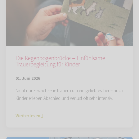
Die Regenbogenbrücke – Einfühlsame
Trauerbegleitung für Kinder
01. Juni 2026
Nicht nur Erwachsene trauern um ein geliebtes Tier – auch
Kinder erleben Abschied und Verlust oft sehr intensiv.
Weiterlesen