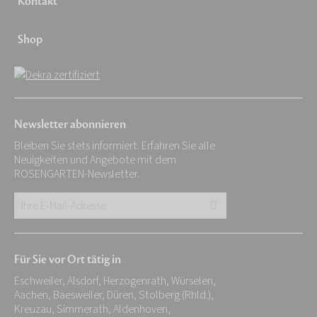
Kontakt
Shop
Newsletter abonnieren
Bleiben Sie stets informiert. Erfahren Sie alle
Neuigkeiten und Angebote mit dem
ROSENGARTEN-Newsletter.
Ihre
E-
Mail-
Für Sie vor Ort tätig in
Adresse:
Eschweiler, Alsdorf, Herzogenrath, Würselen,
*
Aachen, Baesweiler, Düren, Stolberg (Rhld.),
Kreuzau, Simmerath, Aldenhoven,