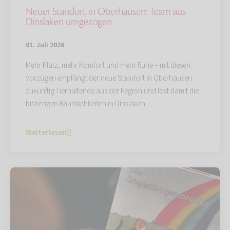
Neuer Standort in Oberhausen: Team aus
Dinslaken umgezogen
01. Juli 2026
Mehr Platz, mehr Komfort und mehr Ruhe – mit diesen
Vorzügen empfängt der neue Standort in Oberhausen
zukünftig Tierhaltende aus der Region und löst damit die
bisherigen Räumlichkeiten in Dinslaken…
Weiterlesen