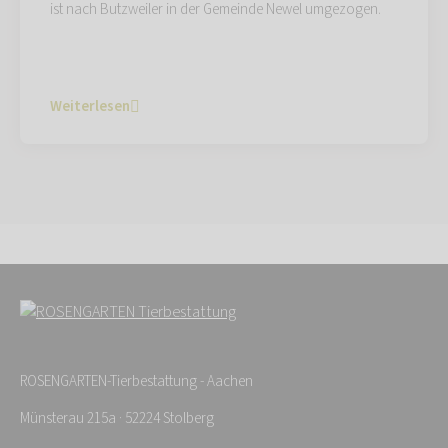
ist nach Butzweiler in der Gemeinde Newel umgezogen.
Weiterlesen
ROSENGARTEN-Tierbestattung - Aachen
Münsterau 215a · 52224 Stolberg