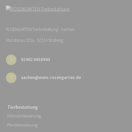
ROSENGARTEN-Tierbestattung - Aachen
Münsterau 215a · 52224 Stolberg
02402 8658943
aachen@mein-rosengarten.de
Tierbestattung
Kleintierbestattung
Pferdebestattung