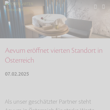
Start
Über uns
Aktuelles
Aevum eröffnet vierten Standort in Österreich
Aevum eröffnet vierten Standort in
Österreich
07.02.2025
Als unser geschätzter Partner steht