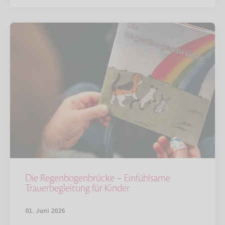
Die Regenbogenbrücke – Einfühlsame
Trauerbegleitung für Kinder
01. Juni 2026