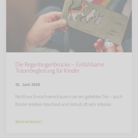
Die Regenbogenbrücke – Einfühlsame
Trauerbegleitung für Kinder
01. Juni 2026
Nicht nur Erwachsene trauern um ein geliebtes Tier – auch
Kinder erleben Abschied und Verlust oft sehr intensiv.
Weiterlesen