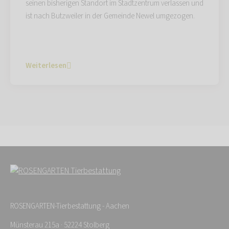
seinen bisherigen Standort im Stadtzentrum verlassen und
ist nach Butzweiler in der Gemeinde Newel umgezogen.
Weiterlesen
ROSENGARTEN-Tierbestattung - Aachen
Münsterau 215a · 52224 Stolberg