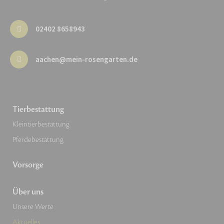
02402 8658943
aachen@mein-rosengarten.de
Tierbestattung
Kleintierbestattung
Pferdebestattung
Vorsorge
Über uns
Unsere Werte
Aktuelles