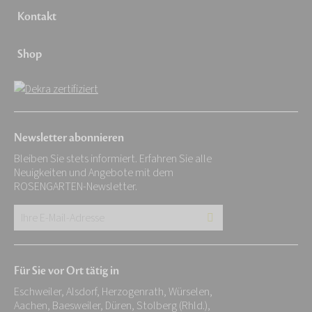
Kontakt
Shop
Newsletter abonnieren
Bleiben Sie stets informiert. Erfahren Sie alle
Neuigkeiten und Angebote mit dem
ROSENGARTEN-Newsletter.
Ihre
E-
Mail-
Für Sie vor Ort tätig in
Adresse:
Eschweiler, Alsdorf, Herzogenrath, Würselen,
*
Aachen, Baesweiler, Düren, Stolberg (Rhld.),