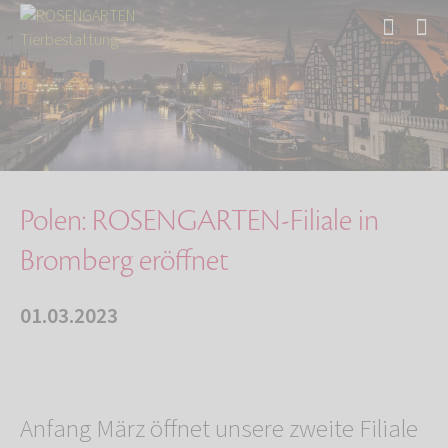
Start
Über uns
Aktuelles
Polen: ROSENGARTEN-Filiale in Bromberg eröffn…
Polen: ROSENGARTEN-Filiale in
Bromberg eröffnet
01.03.2023
Anfang März öffnet unsere zweite Filiale