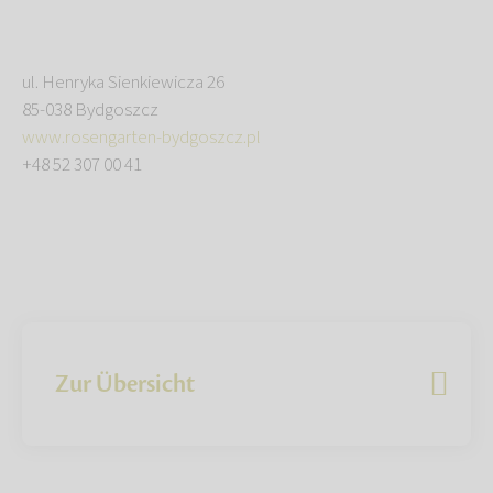
ul. Henryka Sienkiewicza 26
85-038 Bydgoszcz
www.rosengarten-bydgoszcz.pl
+48 52 307 00 41
Zur Übersicht