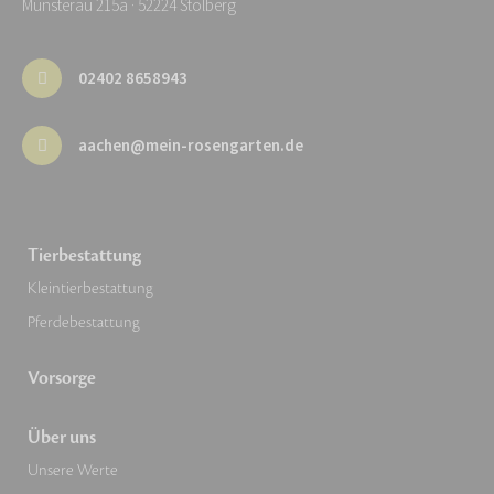
Münsterau 215a · 52224 Stolberg
02402 8658943
aachen@mein-rosengarten.de
Tierbestattung
Kleintierbestattung
Pferdebestattung
Vorsorge
Über uns
Unsere Werte