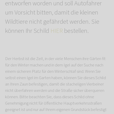
entworfen worden und soll Autofahrer
um Vorsicht bitten, damit die kleinen
Wildtiere nicht gefährdet werden. Sie
können Ihr Schild
HIER
bestellen.
Der Herbst ist die Zeit, in der viele Menschen ihre Gärten fit
für den Winter machen und in dem Igel auf der Suche nach
einem sicheren Platz für den Winterschlaf sind. Wenn Sie
selbst einen Igel im Garten haben, können Sie dieses Schild
an Ihren Zaun befestigen, damit die stacheligen Vierbeiner
nicht überfahren werden und die Straße sicher überqueren
können. Bitte beachten Sie, dass dieses Schild ohne
Genehmigung nicht für öffentliche Hauptverkehrsstraßen
geeignet ist und nur auf Ihrem eigenen Grundstück befestigt