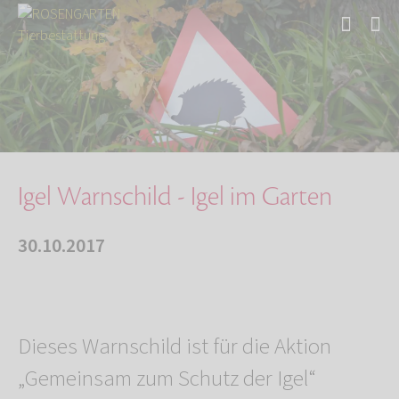
Start
Über uns
Aktuelles
Igel Warnschild - Igel im Garten
Igel Warnschild - Igel im Garten
30.10.2017
Dieses Warnschild ist für die Aktion
„Gemeinsam zum Schutz der Igel“