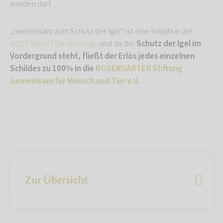
werden darf.
„Gemeinsam zum Schutz der Igel“ ist eine Initiative der
ROSENGARTEN-Vorsorge
und da der
Schutz der Igel im
Vordergrund steht, fließt der Erlös jedes einzelnen
Schildes zu 100% in die
ROSENGARTEN Stiftung
Gemeinsam für Mensch und Tier e.V
.
Zur Übersicht