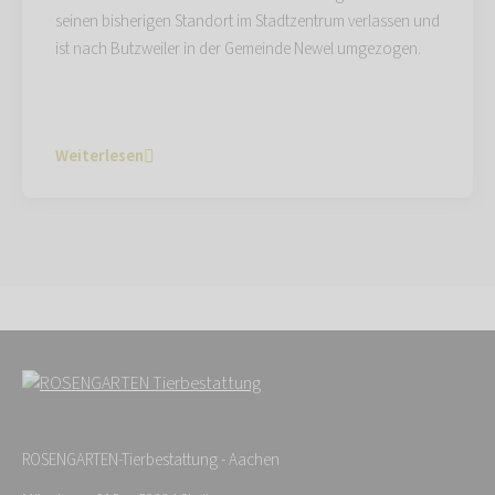
seinen bisherigen Standort im Stadtzentrum verlassen und
ist nach Butzweiler in der Gemeinde Newel umgezogen.
Weiterlesen
ROSENGARTEN-Tierbestattung - Aachen