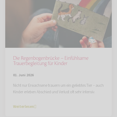
Die Regenbogenbrücke – Einfühlsame
Trauerbegleitung für Kinder
01. Juni 2026
Nicht nur Erwachsene trauern um ein geliebtes Tier – auch
Kinder erleben Abschied und Verlust oft sehr intensiv.
Weiterlesen