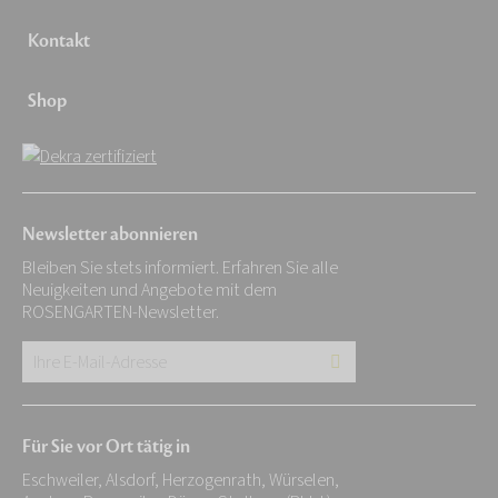
Kontakt
Shop
Newsletter abonnieren
Bleiben Sie stets informiert. Erfahren Sie alle
Neuigkeiten und Angebote mit dem
ROSENGARTEN-Newsletter.
Ihre
E-
Mail-
Für Sie vor Ort tätig in
Adresse:
Eschweiler, Alsdorf, Herzogenrath, Würselen,
*