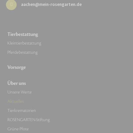
aachen@mein-rosengarten.de
Tierbestattung
Kleintierbestattung
Pferdebestattung
Vorsorge
Über uns
Unsere Werte
Aktuelles
Tierkrematorien
ROSENGARTEN-Stiftung
Grüne Pfote