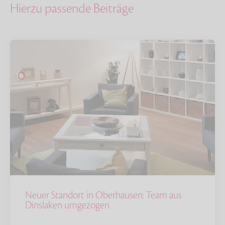
Hierzu passende Beiträge
Neuer Standort in Oberhausen: Team aus
Dinslaken umgezogen