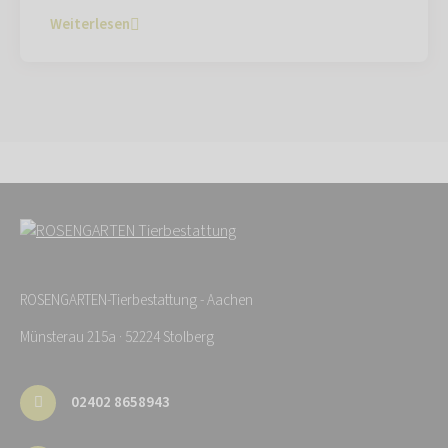
Weiterlesen
ROSENGARTEN-Tierbestattung - Aachen
Münsterau 215a · 52224 Stolberg
02402 8658943