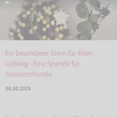
Start
Über uns
Aktuelles
Ein besonderer Stern für Ihren Liebling - Ein…
Ein besonderer Stern für Ihren
Liebling - Eine Spende für
Assistenzhunde
30.10.2025